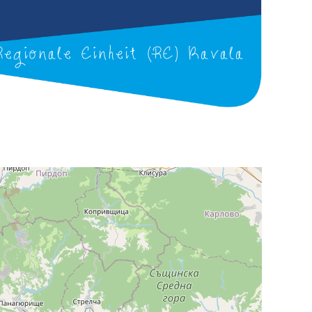
Regionale Einheit (RE) Kavala