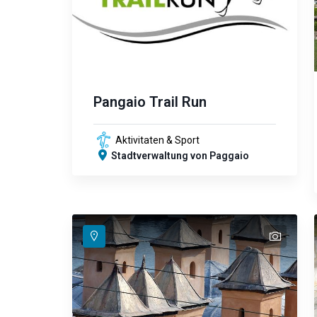
Pangaio Trail Run
Aktivitaten & Sport
Stadtverwaltung von Paggaio
text
text