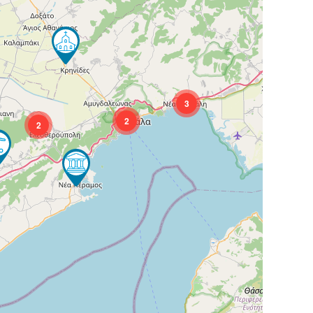
3
2
2