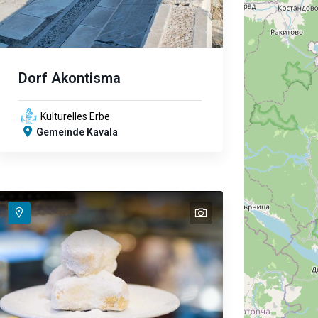
Dorf Akontisma
Kulturelles Erbe
Gemeinde Kavala
text