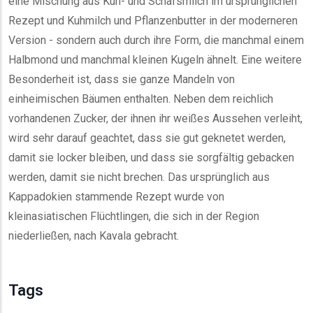
eine Mischung aus Kuh- und Schafsmilch im ursprünglichen
Rezept und Kuhmilch und Pflanzenbutter in der moderneren
Version - sondern auch durch ihre Form, die manchmal einem
Halbmond und manchmal kleinen Kugeln ähnelt. Eine weitere
Besonderheit ist, dass sie ganze Mandeln von
einheimischen Bäumen enthalten. Neben dem reichlich
vorhandenen Zucker, der ihnen ihr weißes Aussehen verleiht,
wird sehr darauf geachtet, dass sie gut geknetet werden,
damit sie locker bleiben, und dass sie sorgfältig gebacken
werden, damit sie nicht brechen. Das ursprünglich aus
Kappadokien stammende Rezept wurde von
kleinasiatischen Flüchtlingen, die sich in der Region
niederließen, nach Kavala gebracht.
Tags