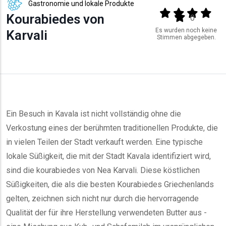
Gastronomie und lokale Produkte
Output format
(star)
(star)
(star)
(star
Kourabiedes von
(star)
0
Es wurden noch keine
Karvali
Stimmen abgegeben.
Ein Besuch in Kavala ist nicht vollständig ohne die
Verkostung eines der berühmten traditionellen Produkte, die
in vielen Teilen der Stadt verkauft werden. Eine typische
lokale Süßigkeit, die mit der Stadt Kavala identifiziert wird,
sind die kourabiedes von Nea Karvali. Diese köstlichen
Süßigkeiten, die als die besten Kourabiedes Griechenlands
gelten, zeichnen sich nicht nur durch die hervorragende
Qualität der für ihre Herstellung verwendeten Butter aus -