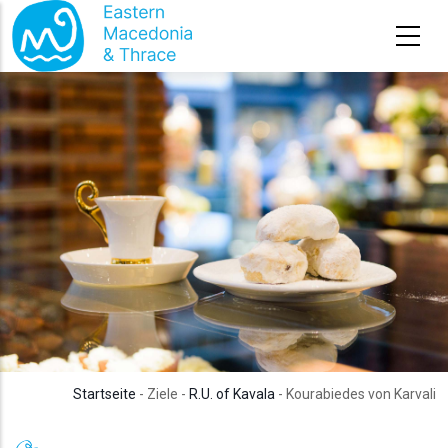
Direkt zum Inhalt
Startseite
- Ziele -
R.U. of Kavala
- Kourabiedes von Karvali