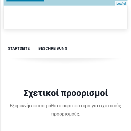
Leaflet
STARTSEITE
BESCHREIBUNG
Σχετικοί προορισμοί
Εξερευνήστε και μάθετε περισσότερα για σχετικούς
προορισμούς.