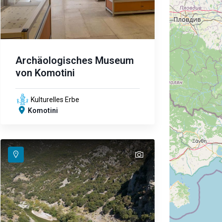
Archäologisches Museum
von Komotini
Kulturelles Erbe
Komotini
text