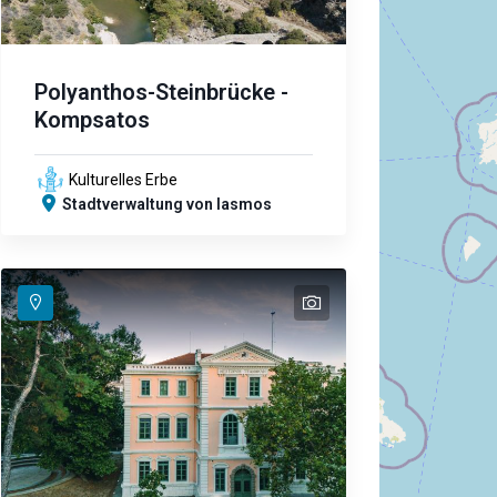
Polyanthos-Steinbrücke -
Kompsatos
Kulturelles Erbe
Stadtverwaltung von Iasmos
text