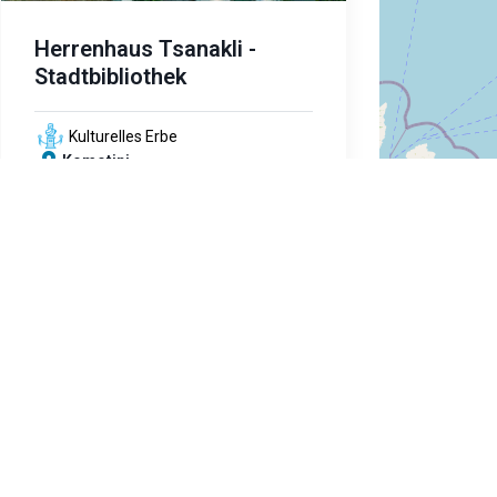
Herrenhaus Tsanakli -
Stadtbibliothek
Kulturelles Erbe
Komotini
text