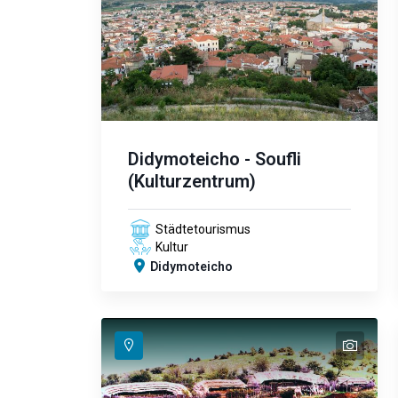
Didymoteicho - Soufli
(Kulturzentrum)
Städtetourismus
Kultur
Didymoteicho
text