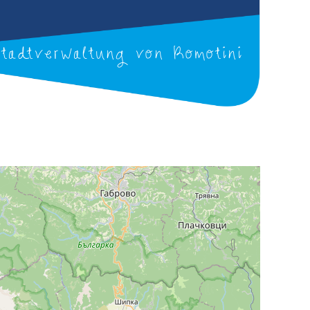
Stadtverwaltung von Komotini