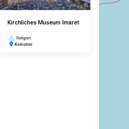
Kirchliches Museum Imaret
Religion
Komotini