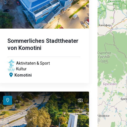
Sommerliches Stadttheater
von Komotini
Aktivitaten & Sport
Kultur
Komotini
text