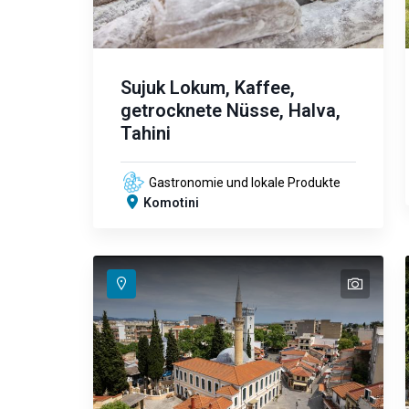
Sujuk Lokum, Kaffee,
getrocknete Nüsse, Halva,
Tahini
Gastronomie und lokale Produkte
Komotini
text