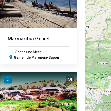
Marmaritsa Gebiet
Sonne und Meer
Gemeinde Maroneia-Sapon
text