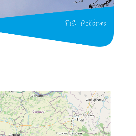
ΠΕ Ροδόπης