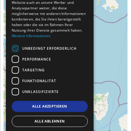
Website auch an unsere Werbe- und
GERMAN
Analysepartner weiter, die diese
möglicherweise mit anderen Informationen
ROMANIAN
kombinieren, die Sie ihnen bereitgestellt
haben oder die sie im Rahmen Ihrer
TURKISH
Nutzung ihrer Dienste gesammelt haben.
Weitere Informationen
UNBEDINGT ERFORDERLICH
PERFORMANCE
TARGETING
FUNKTIONALITÄT
UNKLASSIFIZIERTE
ALLE AKZEPTIEREN
ALLE ABLEHNEN