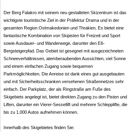
Der Berg Falakro mit seinem neu gestalteten Skizentrum ist das 
wichtigste touristische Ziel in der Präfektur Drama und in der 
gesamten Region Ostmakedonien und Thrakien. Es bietet eine 
fantastische Kombination von Skipisten für Freizeit und Sport 
sowie Ausdauer- und Wanderwege, darunter den E6-
Bergsteigerpfad. Das Gebiet ist gesegnet mit ausgezeichneten 
Schneeverhältnissen, atemberaubenden Aussichten, viel Sonne 
und einem einfachen Zugang sowie bequemen 
Parkmöglichkeiten. Die Anreise ist dank eines gut ausgebauten 
und mit Sicherheitsschranken versehenen Straßennetzes sehr 
einfach. Der Parkplatz, der als Ringstraße am Fuße des 
Skigebiets angelegt ist, bietet direkten Zugang zu den Pisten und 
Liften, darunter ein Vierer-Sessellift und mehrere Schlepplifte, die 
bis zu 1.000 Autos aufnehmen können.
Innerhalb des Skigebietes finden Sie: