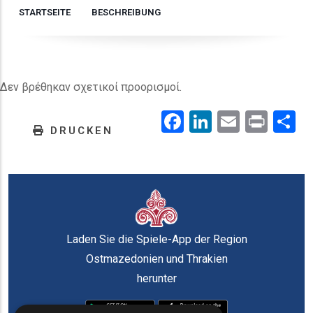
STARTSEITE
BESCHREIBUNG
Δεν βρέθηκαν σχετικοί προορισμοί.
Facebook
LinkedIn
Email
Prin
.
DRUCKEN
Laden Sie die Spiele-App der Region
Ostmazedonien und Thrakien
herunter