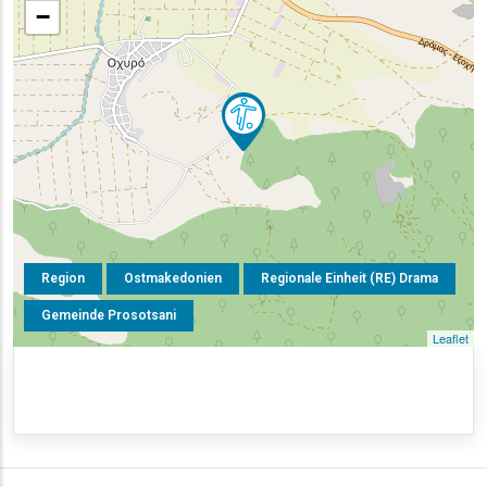
−
Region
Ostmakedonien
Regionale Einheit (RE) Drama
Gemeinde Prosotsani
Leaflet