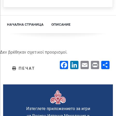
НАЧАЛНА СТРАНИЦА
ОПИСАНИЕ
Δεν βρέθηκαν σχετικοί προορισμοί.
Facebook
LinkedIn
Email
Prin
.
ПЕЧАТ
Изтеглете приложението за игри
на Регион Източна Македония и