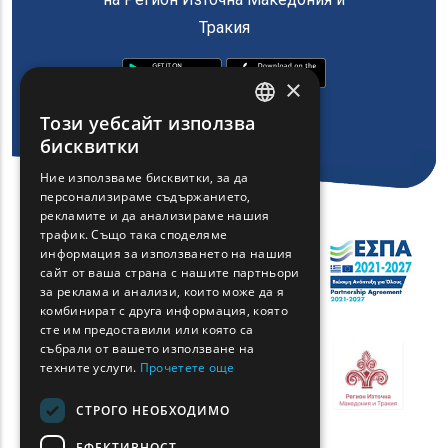
Тракия
×
Този уебсайт използва
ENGLISH
бисквитки
GREEK
Ние използваме бисквитки, за да
персонализираме съдържанието,
FRENCH
рекламите и да анализираме нашия
BULGARIAN
трафик. Също така споделяме
информация за използването на нашия
GERMAN
сайт от ваша страна с нашите партньори
за реклама и анализи, които може да я
ROMANIAN
комбинират с друга информация, която
сте им предоставили или която са
TURKISH
събрали от вашето използване на
техните услуги.
Прочетете още
СТРОГО НЕОБХОДИМО
ЕФЕКТИВНОСТ