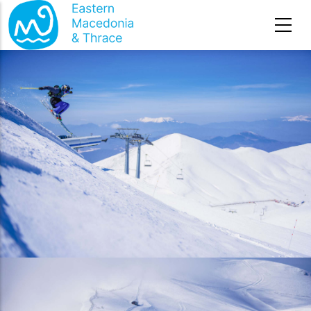
Премини към основното съдържание