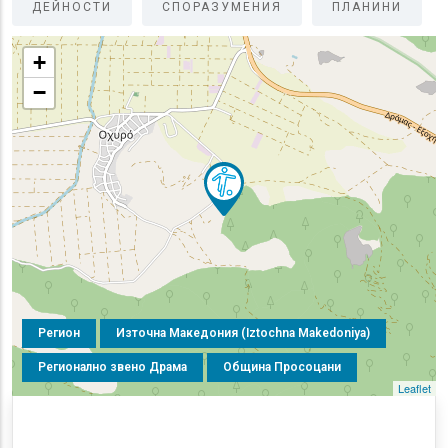
ДЕЙНОСТИ
СПОРАЗУМЕНИЯ
ПЛАНИНИ
+
−
Регион
Източна Македония (Iztochna Makedoniya)
Регионално звено Драма
Община Просоцани
Leaflet