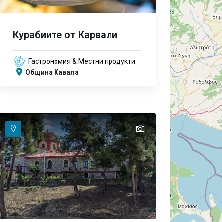
Курабиите от Карвали
Гастрономия & Местни продукти
Община Кавала
text