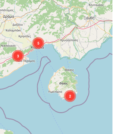
5
3
2