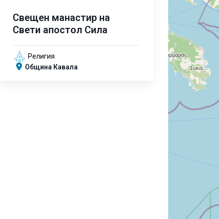
Свещен манастир на
Свети апостол Сила
Религия
Община Кавала