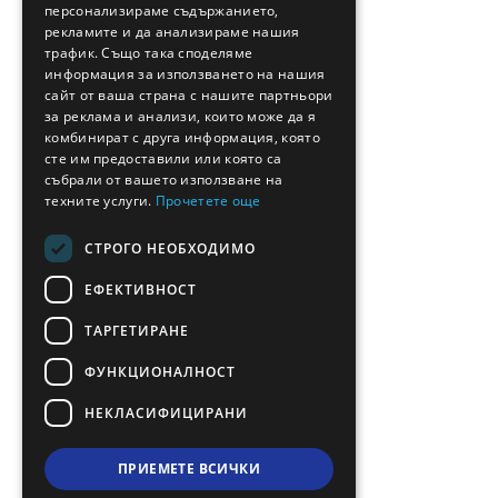
персонализираме съдържанието,
FRENCH
рекламите и да анализираме нашия
BULGARIAN
трафик. Също така споделяме
информация за използването на нашия
GERMAN
сайт от ваша страна с нашите партньори
за реклама и анализи, които може да я
ROMANIAN
комбинират с друга информация, която
сте им предоставили или която са
TURKISH
събрали от вашето използване на
техните услуги.
Прочетете още
СТРОГО НЕОБХОДИМО
ЕФЕКТИВНОСТ
ТАРГЕТИРАНЕ
ФУНКЦИОНАЛНОСТ
НЕКЛАСИФИЦИРАНИ
ПРИЕМЕТЕ ВСИЧКИ