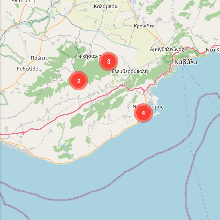
3
2
4