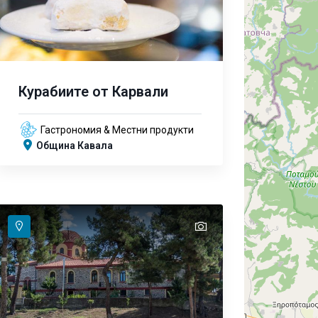
Курабиите от Карвали
Гастрономия & Местни продукти
Община Кавала
text