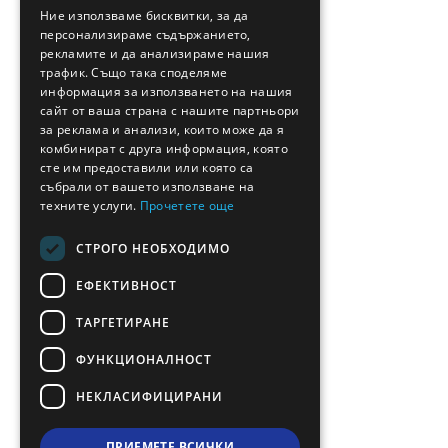
GREEK
Ние използваме бисквитки, за да
персонализираме съдържанието,
FRENCH
рекламите и да анализираме нашия
BULGARIAN
трафик. Също така споделяме
информация за използването на нашия
GERMAN
сайт от ваша страна с нашите партньори
за реклама и анализи, които може да я
ROMANIAN
комбинират с друга информация, която
сте им предоставили или която са
TURKISH
събрали от вашето използване на
техните услуги.
Прочетете още
СТРОГО НЕОБХОДИМО
ЕФЕКТИВНОСТ
ТАРГЕТИРАНЕ
ФУНКЦИОНАЛНОСТ
НЕКЛАСИФИЦИРАНИ
ПРИЕМЕТЕ ВСИЧКИ