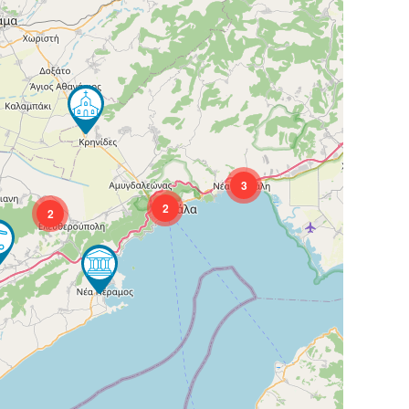
3
2
2