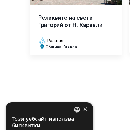
Реликвите на свети
Григорий от Н. Карвали
Религия
Община Кавала
×
Този уебсайт използва
ENGLISH
бисквитки