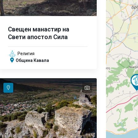
Свещен манастир на
Свети апостол Сила
Религия
Община Кавала
text