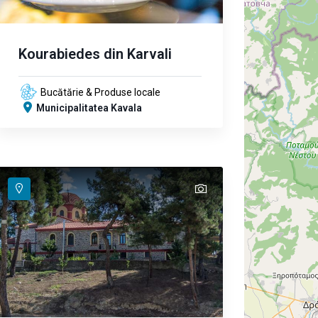
Kourabiedes din Karvali
Bucătărie & Produse locale
Municipalitatea Kavala
text