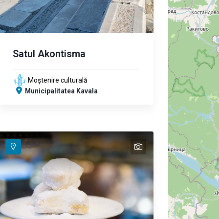
Satul Akontisma
Moștenire culturală
Municipalitatea Kavala
text