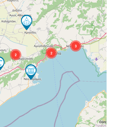
3
2
2