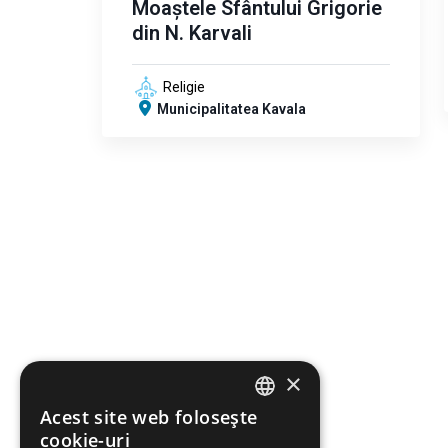
Moaștele Sfântului Grigorie
din N. Karvali
Religie
Municipalitatea Kavala
×
Acest site web folosește
ENGLISH
cookie-uri