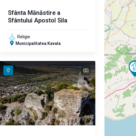
Sfânta Mănăstire a
Sfântului Apostol Sila
Religie
Municipalitatea Kavala
text