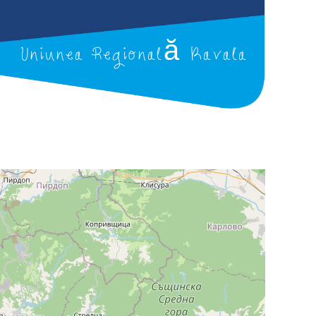
Uniunea Regională Kavala