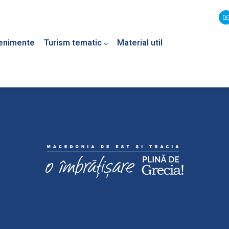
enimente
Turism tematic
Material util