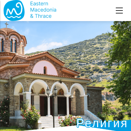
Премини към основното съдържание
Религия