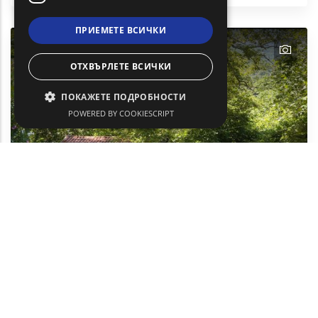
ПРИЕМЕТЕ ВСИЧКИ
text
ОТХВЪРЛЕТЕ ВСИЧКИ
ПОКАЖЕТЕ ПОДРОБНОСТИ
POWERED BY COOKIESCRIPT
Термални бани
Дейности и спорт
Самотраки