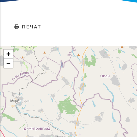
ПЕЧАТ
+
−