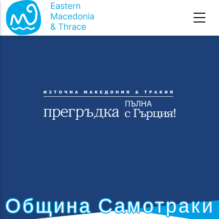
Премини към основното съдържание
Община Самотраки