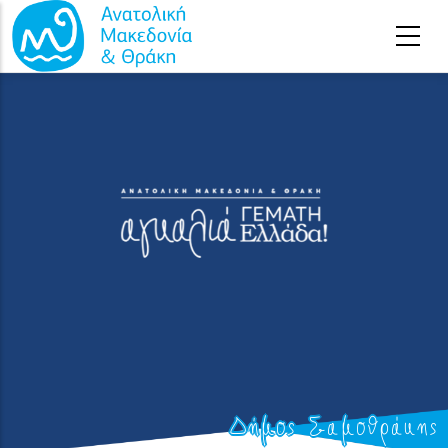
Παράκαμψη προς το κυρίως περιεχόμενο
Δήμος Σαμοθράκης