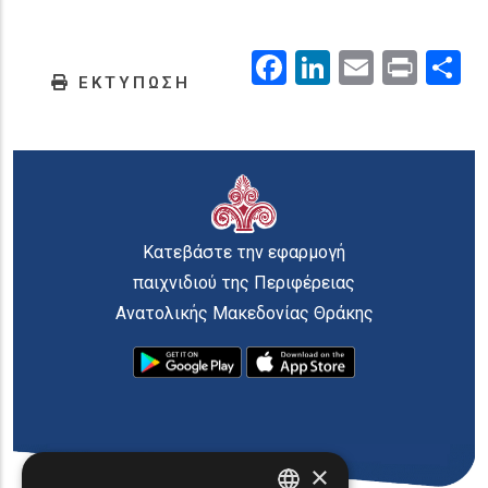
Facebook
LinkedIn
Email
Prin
.
ΕΚΤΥΠΩΣΗ
Κατεβάστε την εφαρμογή
παιχνιδιού της Περιφέρειας
Ανατολικής Μακεδονίας Θράκης
×