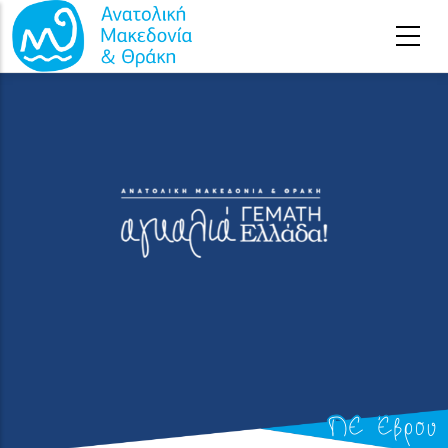
Παράκαμψη προς το κυρίως περιεχόμενο
ΠΕ Έβρου