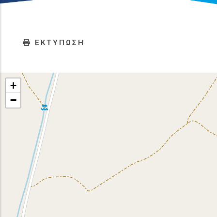
ΕΚΤΥΠΩΣΗ
+
−