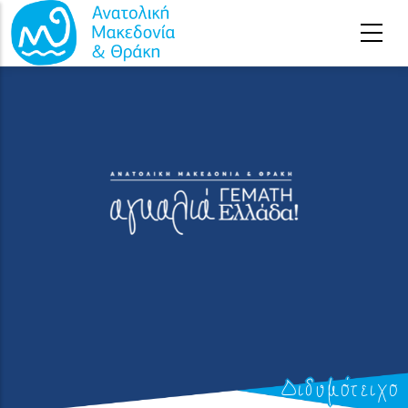
Παράκαμψη προς το κυρίως περιεχόμενο
Διδυμότειχο