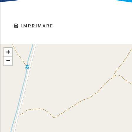
IMPRIMARE
+
−