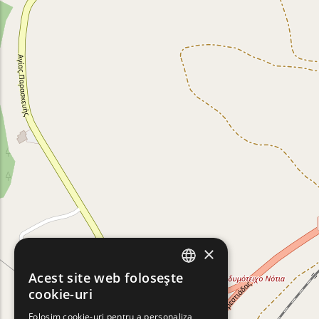
×
Acest site web folosește
ENGLISH
cookie-uri
GREEK
Folosim cookie-uri pentru a personaliza