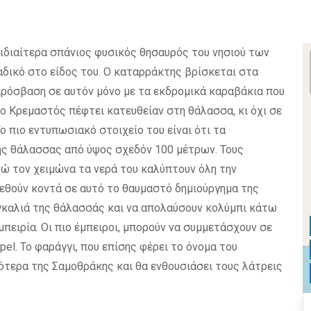
ιδιαίτερα σπάνιος φυσικός θησαυρός του νησιού των
αδικό στο είδος του. Ο καταρράκτης βρίσκεται στα
 πρόσβαση σε αυτόν μόνο με τα εκδρομικά καραβάκια που
ί ο Κρεμαστός πέφτει κατευθείαν στη θάλασσα, κι όχι σε
 πιο εντυπωσιακό στοιχείο του είναι ότι τα
ης θάλασσας από ύψος σχεδόν 100 μέτρων. Τους
ενώ τον χειμώνα τα νερά του καλύπτουν όλη την
ρεθούν κοντά σε αυτό το θαυμαστό δημιούργημα της
γκαλιά της θάλασσάς και να απολαύσουν κολύμπι κάτω
ειρία. Οι πιο έμπειροι, μπορούν να συμμετάσχουν σε
l. Το φαράγγι, που επίσης φέρει το όνομα του
ότερα της Σαμοθράκης και θα ενθουσιάσει τους λάτρεις