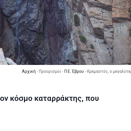
Αρχική
- Προορισμοί -
Π.Ε. Έβρου
- Κρεμαστός, ο μεγαλύτε
τον κόσμο καταρράκτης, που