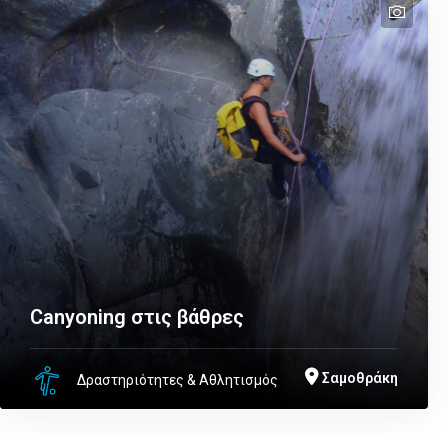
text
Canyoning στις βάθρες
Σαμοθράκη
Δραστηριότητες & Αθλητισμός