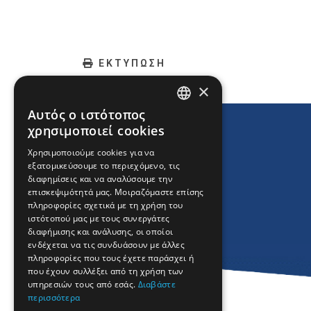
ΕΚΤΥΠΩΣΗ
×
Αυτός ο ιστότοπος
ENGLISH
χρησιμοποιεί cookies
GREEK
Χρησιμοποιούμε cookies για να
εξατομικεύσουμε το περιεχόμενο, τις
FRENCH
διαφημίσεις και να αναλύσουμε την
BULGARIAN
επισκεψιμότητά μας. Μοιραζόμαστε επίσης
πληροφορίες σχετικά με τη χρήση του
GERMAN
ιστότοπού μας με τους συνεργάτες
διαφήμισης και ανάλυσης, οι οποίοι
ROMANIAN
ενδέχεται να τις συνδυάσουν με άλλες
πληροφορίες που τους έχετε παράσχει ή
TURKISH
που έχουν συλλέξει από τη χρήση των
υπηρεσιών τους από εσάς.
Διαβάστε
περισσότερα