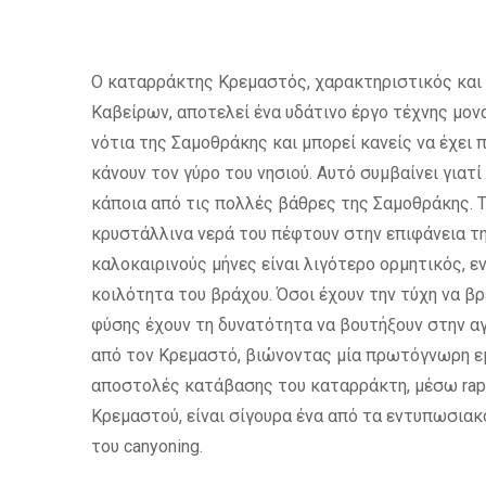
Ο καταρράκτης Κρεμαστός, χαρακτηριστικός και 
Καβείρων, αποτελεί ένα υδάτινο έργο τέχνης μον
νότια της Σαμοθράκης και μπορεί κανείς να έχει
κάνουν τον γύρο του νησιού. Αυτό συμβαίνει γιατ
κάποια από τις πολλές βάθρες της Σαμοθράκης. Το
κρυστάλλινα νερά του πέφτουν στην επιφάνεια τ
καλοκαιρινούς μήνες είναι λιγότερο ορμητικός, 
κοιλότητα του βράχου. Όσοι έχουν την τύχη να β
φύσης έχουν τη δυνατότητα να βουτήξουν στην α
από τον Κρεμαστό, βιώνοντας μία πρωτόγνωρη εμπ
αποστολές κατάβασης του καταρράκτη, μέσω rappe
Κρεμαστού, είναι σίγουρα ένα από τα εντυπωσιακ
του canyoning.