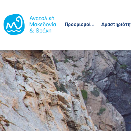
Main navigation
Παράκαμψη προς το κυρίως περιεχόμενο
Προορισμοί
Δραστηριότη