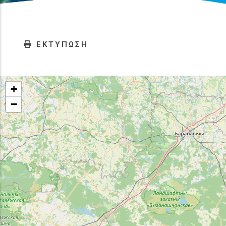
ΕΚΤΥΠΩΣΗ
+
−