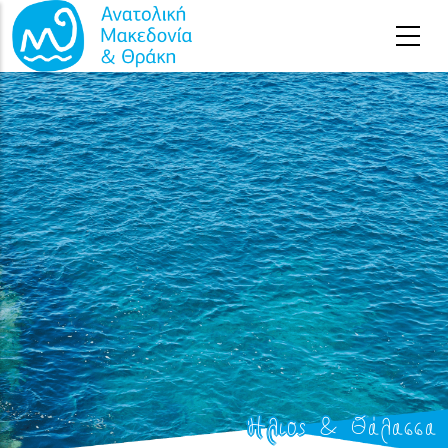
Παράκαμψη προς το κυρίως περιεχόμενο
Ήλιος & Θάλασσα