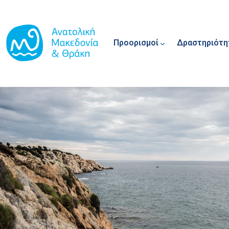
Main navigation
Παράκαμψη προς το κυρίως περιεχόμενο
Προορισμοί
Δραστηριότη