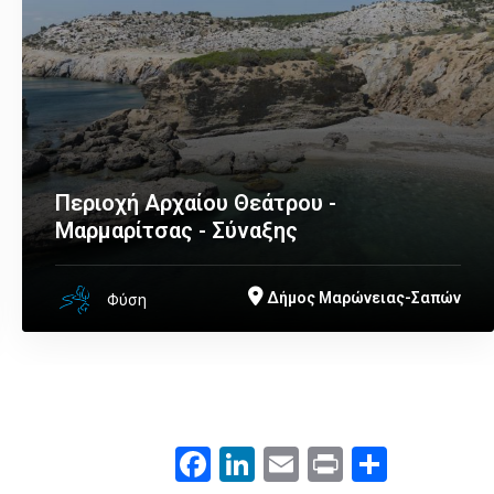
Περιοχή Αρχαίου Θεάτρου -
Μαρμαρίτσας - Σύναξης
Δήμος Μαρώνειας-Σαπών
Φύση
Facebook
LinkedIn
Email
Print
.