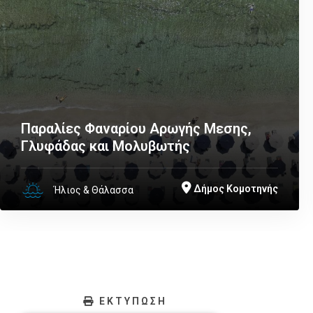
Παραλίες Φαναρίου Αρωγής Μεσης,
Γλυφάδας και Μολυβωτής
Δήμος Κομοτηνής
Ήλιος & Θάλασσα
ΕΚΤΥΠΩΣΗ