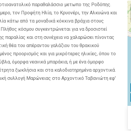
ο Νοτιοανατολικό παραθαλάσσιο μετωπο της Ροδόπης.
ερο, τον Προφήτη Ηλία, το Κρυονέρι, την Αλκυώνα και
λία κάτω από τα μοναδικά κόκκινα βράχια στους
. Πλήθος κόσμου συγκεντρώνεται για να δροσιστεί
ης παραλίας και στη συνέχεια να χαλαρώσει πίνοντας
ική θέα του απέραντου γαλάζιου του θρακικού
μένος προορισμός και για μικρότερες ηλικίες, όπου το
ύβλα, όμορφα νεανικά μπαράκια, ή με ένα όμορφο
έτρητα ξωκλήσια και στα καλοδιατηρημένα αρχοντικά.
ική συλλογή Μαρώνειας στο Αρχοντικό Ταβανιώτη εφ'