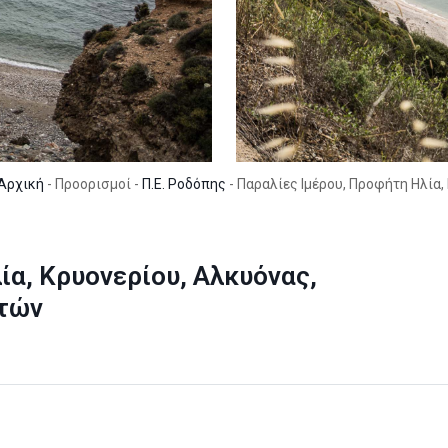
Αρχική
- Προορισμοί -
Π.Ε. Ροδόπης
- Παραλίες Ιμέρου, Προφήτη Ηλία
ία, Κρυονερίου, Αλκυόνας,
ωτών