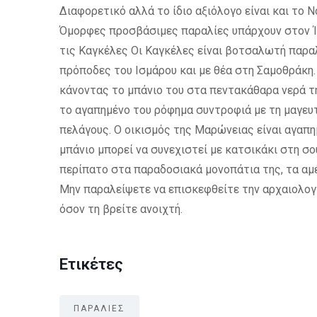
Διαφορετικό αλλά το ίδιο αξιόλογο είναι και τ
Όμορφες προσβάσιμες παραλίες υπάρχουν στον Ίμ
τις Καγκέλες Οι Καγκέλες είναι βοτσαλωτή παρα
πρόποδες του Ισμάρου και με θέα στη Σαμοθράκη
κάνοντας το μπάνιο του στα πεντακάθαρα νερά τ
το αγαπημένο του ρόφημα συντροφιά με τη μαγευτ
πελάγους. Ο οικισμός της Μαρώνειας είναι αγαπη
μπάνιο μπορεί να συνεχιστεί με κατσικάκι στη σο
περίπατο στα παραδοσιακά μονοπάτια της, τα αμ
Μην παραλείψετε να επισκεφθείτε την αρχαιολογ
όσον τη βρείτε ανοιχτή.
Ετικέτες
ΠΑΡΑΛΙΕΣ