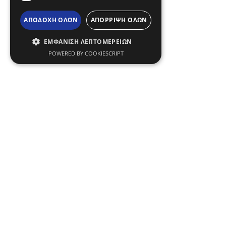
ΑΠΟΔΟΧΉ ΌΛΩΝ
ΑΠΌΡΡΙΨΗ ΌΛΩΝ
ΕΜΦΆΝΙΣΗ ΛΕΠΤΟΜΕΡΕΙΏΝ
POWERED BY COOKIESCRIPT