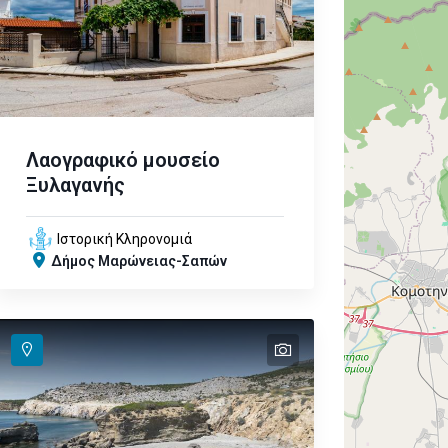
Λαογραφικό μουσείο
Ξυλαγανής
Ιστορική Κληρονομιά
Δήμος Μαρώνειας-Σαπών
text