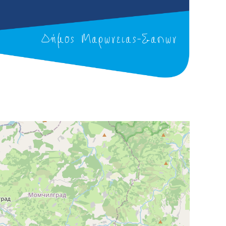
Δήμος Μαρώνειας-Σαπών