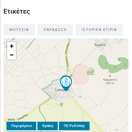
Ετικέτες
ΜΟΥΣΕΙΑ
ΠΑΡΑΔΟΣΗ
ΙΣΤΟΡΙΚΑ ΚΤΙΡΙΑ
+
−
Περιφέρεια
Θράκη
ΠΕ Ροδόπης