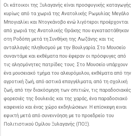
Οι κάτοικοι της Ξυλαγανής είναι προσφυγικής καταγωγής
κυρίως από τα χωριά της Ανατολικής Ρωμυλίας Μεγάλο
Μπογιαλίκι και Ντογκάνοβο ενώ λιγότεροι προέρχονται
από χωριά της Ανατολικής Θράκης που εγκαταστάθηκαν
στη Ροδόπη μετά τη Συνθήκη της Λωζάνης και τις
ανταλλαγές πληθυσμού με την Βουλγαρία. Στο Μουσείο
συναντάμε και εκθέματα που έφεραν οι πρόσφυγες από
τις αλησμόνητες πατρίδες τους. Στο Μουσείο υπάρχουν
ένα μουσειακό τμήμα του αλευρόμυλου, εκθέματα από την
αγροτική ζωή, από αστικά επαγγέλματα, από τη σχολική
ζωή, από την διακόσμηση των σπιτιών, τις παραδοσιακές
φορεσιές της δουλειάς και της χαράς, ένα παραδοσιακό
καφενείο και ένας χώρο εκδηλώσεων. Η επίσκεψη ειναι
εφικτή μετά από συνεννόηση με το προεδρείο του
Πολιτιστικού Ομίλου Ξυλαγανής (ΠΟΞ).