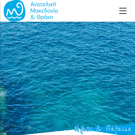
Παράκαμψη προς το κυρίως περιεχόμενο
Ήλιος & Θάλασσα