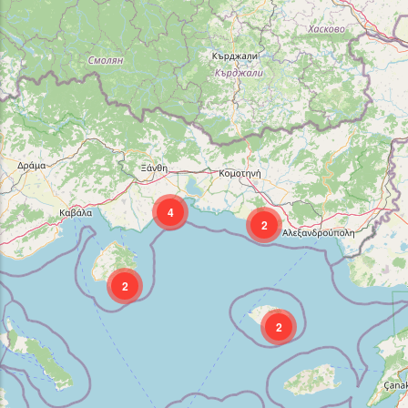
4
2
2
2