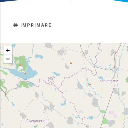
IMPRIMARE
+
−