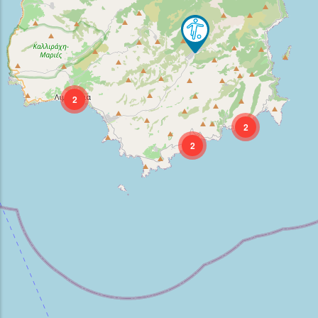
2
2
2