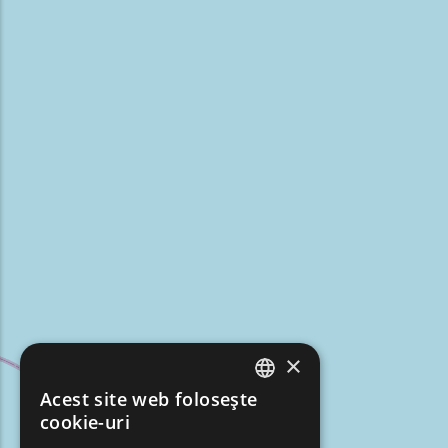
×
Acest site web folosește
ENGLISH
cookie-uri
GREEK