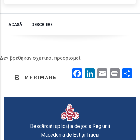
ACASĂ
DESCRIERE
Δεν βρέθηκαν σχετικοί προορισμοί.
Facebook
LinkedIn
Email
Prin
.
IMPRIMARE
Descărcați aplicația de joc a Regiunii
Macedonia de Est și Tracia