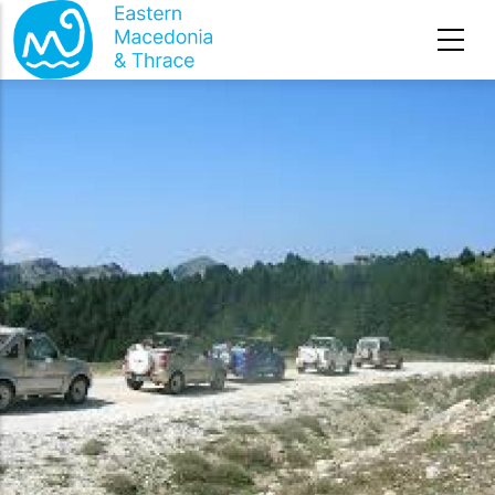
Премини към основното съдържание