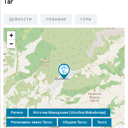
Таг
ДЕЙНОСТИ
ПЛАНИНИ
ГОРИ
+
−
Регион
Източна Македония (Iztochna Makedoniya)
Регионално звено Тасос
Община Тасос
Тасос