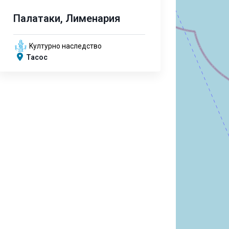
Палатаки, Лименария
Kултурно наследство
Тасос