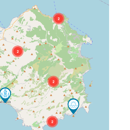
2
2
2
2