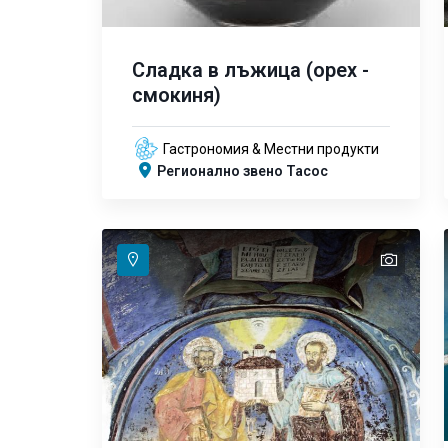
Сладка в лъжица (орех -
смокиня)
Гастрономия & Местни продукти
Регионално звено Тасос
text