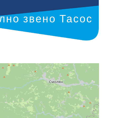
лно звено Тасос