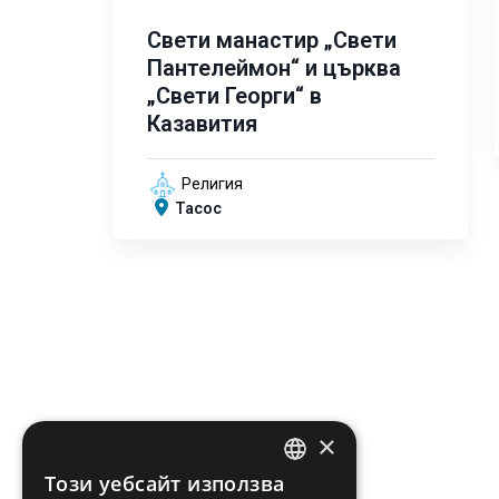
Свети манастир „Свети
Пантелеймон“ и църква
„Свети Георги“ в
Казавития
Религия
Тасос
×
Този уебсайт използва
ENGLISH