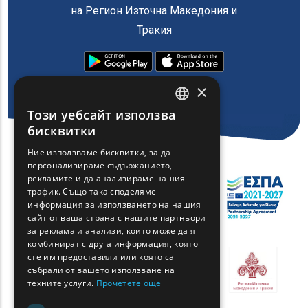
на Регион Източна Македония и
Тракия
×
Този уебсайт използва
ENGLISH
бисквитки
GREEK
Ние използваме бисквитки, за да
персонализираме съдържанието,
FRENCH
рекламите и да анализираме нашия
BULGARIAN
трафик. Също така споделяме
информация за използването на нашия
GERMAN
сайт от ваша страна с нашите партньори
за реклама и анализи, които може да я
ROMANIAN
комбинират с друга информация, която
сте им предоставили или която са
TURKISH
събрали от вашето използване на
техните услуги.
Прочетете още