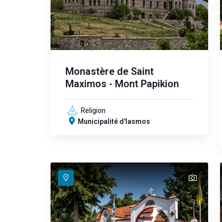
Monastère de Saint
Maximos - Mont Papikion
Religion
Municipalité d'Iasmos
text
text