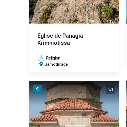
Église de Panagia
Krimniotissa
Religion
Samothrace
text