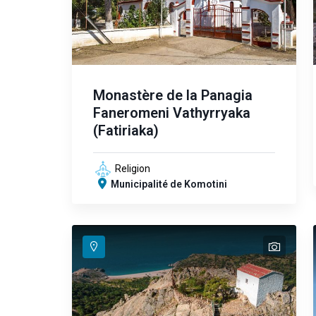
Monastère de la Panagia
Faneromeni Vathyrryaka
(Fatiriaka)
Religion
Municipalité de Komotini
text