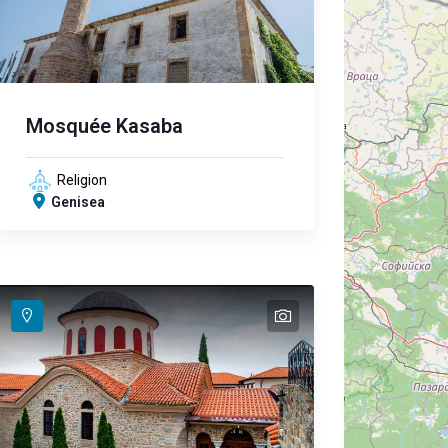
Mosquée Kasaba
Religion
Genisea
text