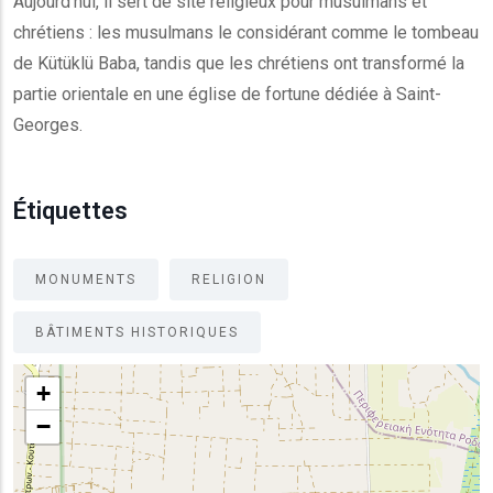
Aujourd'hui, il sert de site religieux pour musulmans et
chrétiens : les musulmans le considérant comme le tombeau
de Kütüklü Baba, tandis que les chrétiens ont transformé la
partie orientale en une église de fortune dédiée à Saint-
Georges.
Étiquettes
MONUMENTS
RELIGION
BÂTIMENTS HISTORIQUES
+
−