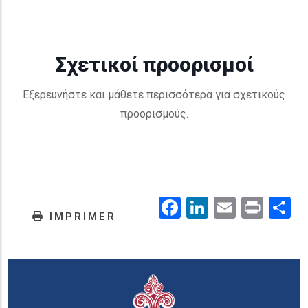
Σχετικοί προορισμοί
Εξερευνήστε και μάθετε περισσότερα για σχετικούς
προορισμούς.
Facebook
LinkedIn
Email
Prin
.
IMPRIMER