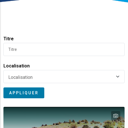
Titre
Localisation
tex