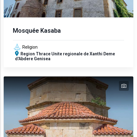
Mosquée Kasaba
Religion
Region
Thrace
Unite regionale de Xanthi
Deme
d'Abdere
Genisea
tex