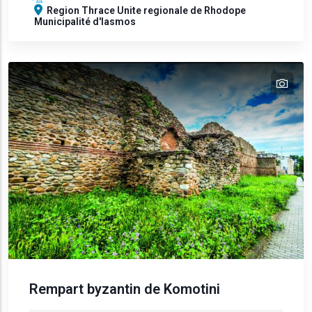
Region
Thrace
Unite regionale de Rhodope
Municipalité d'Iasmos
tex
Rempart byzantin de Komotini