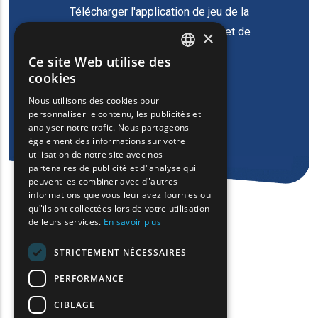
Télécharger l'application de jeu de la
Région de Macédoine orientale et de
×
Thrace
Ce site Web utilise des
ENGLISH
cookies
GREEK
Nous utilisons des cookies pour
personnaliser le contenu, les publicités et
FRENCH
analyser notre trafic. Nous partageons
BULGARIAN
également des informations sur votre
utilisation de notre site avec nos
GERMAN
partenaires de publicité et d"analyse qui
peuvent les combiner avec d"autres
ROMANIAN
informations que vous leur avez fournies ou
qu"ils ont collectées lors de votre utilisation
TURKISH
de leurs services.
En savoir plus
STRICTEMENT NÉCESSAIRES
PERFORMANCE
CIBLAGE