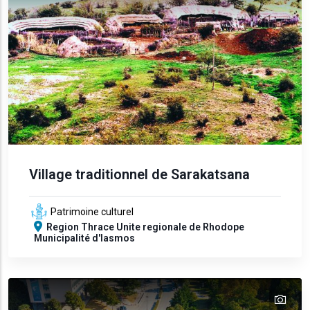
Village traditionnel de Sarakatsana
Patrimoine culturel
Region
Thrace
Unite regionale de Rhodope
Municipalité d'Iasmos
tex