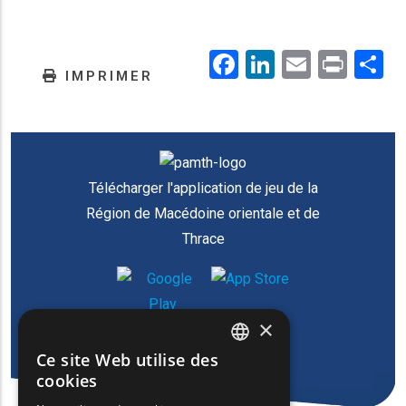
Facebook
LinkedIn
Email
Prin
.
IMPRIMER
Télécharger l'application de jeu de la
Région de Macédoine orientale et de
Thrace
×
Ce site Web utilise des
ENGLISH
cookies
GREEK