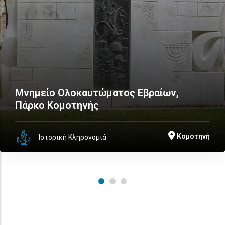
Μνημείο Ολοκαυτώματος Εβραίων,
Πάρκο Κομοτηνής
Κομοτηνή
Ιστορική Κληρονομιά