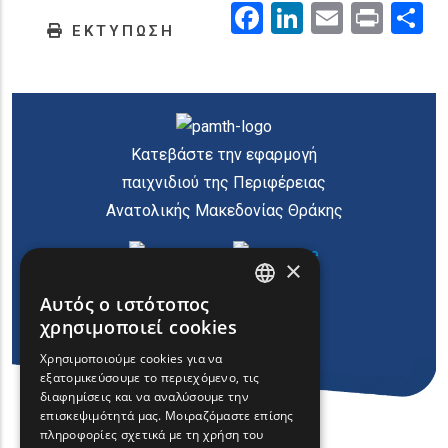
Facebook
LinkedIn
Email
Prin
.
ΕΚΤΥΠΩΣΗ
Κατεβάστε την εφαρμογή
παιχνιδιού της Περιφέρειας
Ανατολικής Μακεδονίας Θράκης
×
Αυτός ο ιστότοπος
ENGLISH
χρησιμοποιεί cookies
GREEK
Χρησιμοποιούμε cookies για να
εξατομικεύσουμε το περιεχόμενο, τις
FRENCH
διαφημίσεις και να αναλύσουμε την
BULGARIAN
επισκεψιμότητά μας. Μοιραζόμαστε επίσης
πληροφορίες σχετικά με τη χρήση του
GERMAN