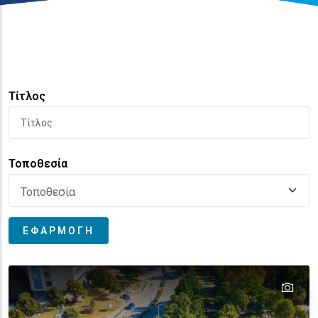
Τίτλος
Τοποθεσία
tex