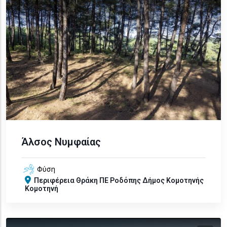
Άλσος Νυμφαίας
Φύση
Περιφέρεια
Θράκη
ΠΕ Ροδόπης
Δήμος Κομοτηνής
Κομοτηνή