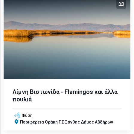
tex
Λίμνη Βιστωνίδα - Flamingos και άλλα
πουλιά
Φύση
Περιφέρεια
Θράκη
ΠΕ Ξάνθης
Δήμος Αβδήρων