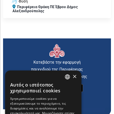
Φύση
Περιφέρεια
Θράκη
ΠΕ Έβρου
Δήμος
Αλεξανδρούπολης
Κατεβάστε την εφαρμογή
παιχνιδιού της Περιφέρειας
×
Ανατολικής Μακεδονίας Θράκης
Αυτός ο ιστότοπος
ENGLISH
χρησιμοποιεί cookies
GREEK
Χρησιμοποιούμε cookies για να
εξατομικεύσουμε το περιεχόμενο, τις
FRENCH
διαφημίσεις και να αναλύσουμε την
BULGARIAN
επισκεψιμότητά μας. Μοιραζόμαστε επίσης