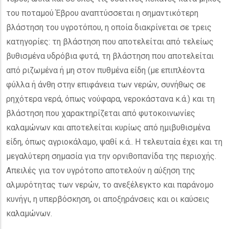
του ποταμού Έβρου αναπτύσσεται η σημαντικότερη
βλάστηση του υγροτόπου, η οποία διακρίνεται σε τρεις
κατηγορίες: τη βλάστηση που αποτελείται από τελείως
βυθισμένα υδρόβια φυτά, τη βλάστηση που αποτελείται
από ριζωμένα ή μη στον πυθμένα είδη (με επιπλέοντα
φύλλα ή άνθη στην επιφάνεια των νερών, συνήθως σε
ρηχότερα νερά, όπως νούφαρα, νεροκάστανα κ.ά.) και τη
βλάστηση που χαρακτηρίζεται από φυτοκοινωνίες
καλαμώνων και αποτελείται κυρίως από ημιβυθισμένα
είδη, όπως αγριοκάλαμο, ψαθί κ.ά.. Η τελευταία έχει και τη
μεγαλύτερη σημασία για την ορνιθοπανίδα της περιοχής.
Απειλές για τον υγρότοπο αποτελούν η αύξηση της
αλμυρότητας των νερών, το ανεξέλεγκτο και παράνομο
κυνήγι, η υπερβόσκηση, οι αποξηράνσεις και οι καύσεις
καλαμώνων.