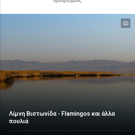
προορισμούς.
te
Λίμνη Βιστωνίδα - Flamingos και άλλα
πουλιά