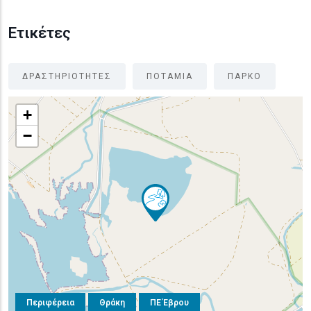
Ετικέτες
ΔΡΑΣΤΗΡΙΟΤΗΤΕΣ
ΠΟΤΑΜΙΑ
ΠΑΡΚΟ
+
−
Περιφέρεια
Θράκη
ΠΕ Έβρου