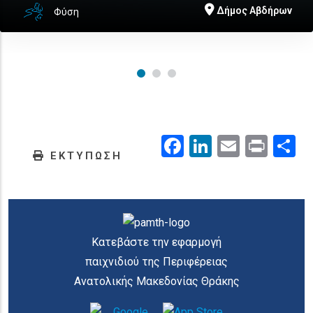
Δήμος Αβδήρων
Φύση
Facebook
LinkedIn
Email
Prin
.
ΕΚΤΥΠΩΣΗ
Κατεβάστε την εφαρμογή
παιχνιδιού της Περιφέρειας
Ανατολικής Μακεδονίας Θράκης