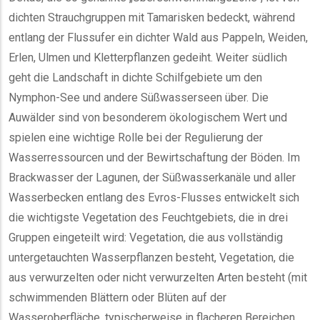
dichten Strauchgruppen mit Tamarisken bedeckt, während
entlang der Flussufer ein dichter Wald aus Pappeln, Weiden,
Erlen, Ulmen und Kletterpflanzen gedeiht. Weiter südlich
geht die Landschaft in dichte Schilfgebiete um den
Nymphon-See und andere Süßwasserseen über. Die
Auwälder sind von besonderem ökologischem Wert und
spielen eine wichtige Rolle bei der Regulierung der
Wasserressourcen und der Bewirtschaftung der Böden. Im
Brackwasser der Lagunen, der Süßwasserkanäle und aller
Wasserbecken entlang des Evros-Flusses entwickelt sich
die wichtigste Vegetation des Feuchtgebiets, die in drei
Gruppen eingeteilt wird: Vegetation, die aus vollständig
untergetauchten Wasserpflanzen besteht, Vegetation, die
aus verwurzelten oder nicht verwurzelten Arten besteht (mit
schwimmenden Blättern oder Blüten auf der
Wasseroberfläche, typischerweise in flacheren Bereichen