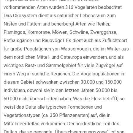
vorkommenden Arten wurden 316 Vogelarten beobachtet.
Das Ökosystem dient als natürlicher Lebensraum zum
Nisten und Füttern und beherbergt Arten wie Reiher,
Flamingos, Kormorane, Möwen, Schwäne, Zwerggänse,
Rothalsgänse und Raubvögel. Es dient auch als Zufluchtsort
für große Populationen von Wasservögeln, die im Winter aus
dem nördlichen Mittel- und Osteuropa einwandern, und als
wichtiges Rast- und Sammelgebiet für viele Zugvögel auf
ihrem Weg in südliche Regionen. Die Vogelpopulationen in
diesem Gebiet schwanken zwischen 30.000 und 150.000
Individuen, obwohl sie in den letzten Jahren 50.000 bis
60.000 nicht überschritten haben. Was die Flora betrifft, so
weist das Delta alle typischen Formationen und
Vegetationstypen (ca. 350 Pflanzenarten) auf, die in
Mittelmeerdeltas vorkommen. Der nordöstliche Teil des
Deltas, die so genannte „Überschwemmungszone“, ist von