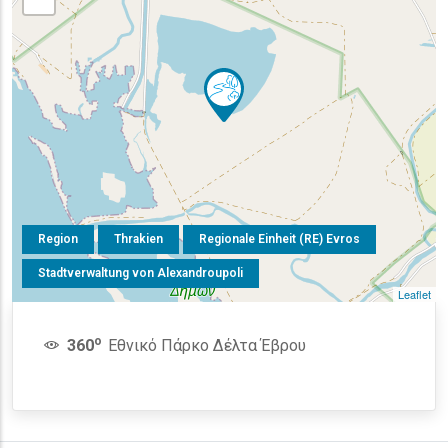
Region
Thrakien
Regionale Einheit (RE) Evros
Stadtverwaltung von Alexandroupoli
Leaflet
o
360
Εθνικό Πάρκο Δέλτα Έβρου