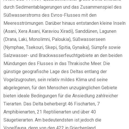
durch Sedimentablagerungen und das Zusammenspiel des
Süßwasserstroms des Evros-Flusses mit den
Meeresströmungen. Darüber hinaus entstanden kleine Inseln
(Asani, Xera Asani, Karaviou Xiradi), Sanddünen, Lagunen
(Drana, Laki, Monolimni, Paloukia), Süßwasserseen
(Nymphae, Tsekouri, Skepi, Spitia, Gynaika), Sümpfe sowie
Salzwasser- und Brackwasserfeuchtgebiete an den beiden
Mündungen des Flusses in das Thrakische Meer. Die
günstige geografische Lage des Deltas entlang der
Vogelzugrouten, sein relativ mildes Klima und seine
abgelegenen, für den Menschen unzugänglichen Gebiete
bieten ideale Bedingungen für die Ansiedlung zahlreicher
Tierarten. Das Delta beherbergt 46 Fischarten, 7
Amphibienarten, 21 Reptilienarten und über 40
Säugetierarten. Am bedeutendsten ist jedoch die
Vogelfauna, denn von den 422 in Griechenland