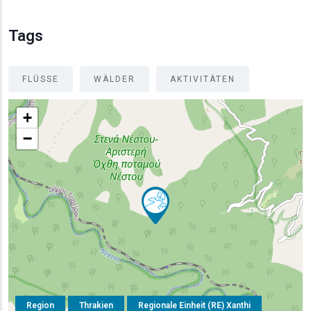
Tags
FLÜSSE
WÄLDER
AKTIVITÄTEN
+
−
Region
Thrakien
Regionale Einheit (RE) Xanthi