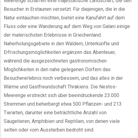
Meerenge schaffen eine majestätische Landschaft, die den
Besucher in Erstaunen versetzt. Für diejenigen, die in die
Natur eintauchen möchten, bietet eine Kanufahrt auf dem
Fluss oder eine Wanderung auf dem Weg von Galani einige
der malerischsten Erlebnisse in Griechenland.
Naherholungsgebiete in den Wäldern, Unterkünfte und
Erfrischungsmöglichkeiten ergänzen das Abenteuer,
während die ausgezeichneten gastronomischen
Möglichkeiten in den nahe gelegenen Dörfern das
Besuchererlebnis noch verbessern, und das alles in der
Wärme und Gastfreundschaft Thrakiens. Die Nestos-
Meerenge erstreckt sich über beeindruckende 23.000
Stremmen und beherbergt etwa 500 Pflanzen- und 213
Tierarten, darunter eine beträchtliche Anzahl von
Säugetieren, Amphibien und Reptilien, von denen viele
selten oder vom Aussterben bedroht sind.