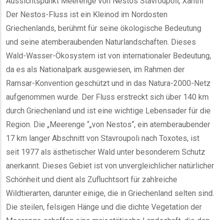
Aussichtspunkt Meerenge von Nestos Stavroupoli, Xanthi
Der Nestos-Fluss ist ein Kleinod im Nordosten
Griechenlands, berühmt für seine ökologische Bedeutung
und seine atemberaubenden Naturlandschaften. Dieses
Wald-Wasser-Ökosystem ist von internationaler Bedeutung,
da es als Nationalpark ausgewiesen, im Rahmen der
Ramsar-Konvention geschützt und in das Natura-2000-Netz
aufgenommen wurde. Der Fluss erstreckt sich über 140 km
durch Griechenland und ist eine wichtige Lebensader für die
Region. Die „Meerenge “„von Nestos“, ein atemberaubender
17 km langer Abschnitt von Stavroupoli nach Toxotes, ist
seit 1977 als ästhetischer Wald unter besonderem Schutz
anerkannt. Dieses Gebiet ist von unvergleichlicher natürlicher
Schönheit und dient als Zufluchtsort für zahlreiche
Wildtierarten, darunter einige, die in Griechenland selten sind.
Die steilen, felsigen Hänge und die dichte Vegetation der