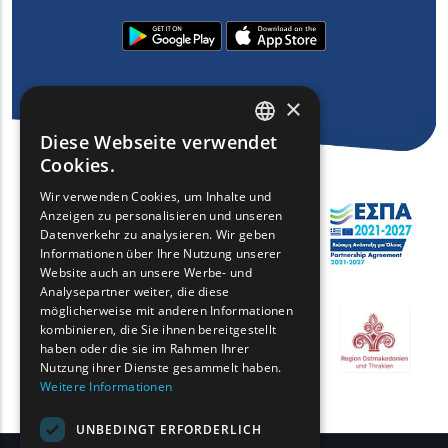
×
Diese Webseite verwendet
ENGLISH
Cookies.
GREEK
Wir verwenden Cookies, um Inhalte und
Anzeigen zu personalisieren und unseren
FRENCH
Datenverkehr zu analysieren. Wir geben
BULGARIAN
Informationen über Ihre Nutzung unserer
Website auch an unsere Werbe- und
GERMAN
Analysepartner weiter, die diese
möglicherweise mit anderen Informationen
ROMANIAN
kombinieren, die Sie ihnen bereitgestellt
haben oder die sie im Rahmen Ihrer
TURKISH
Nutzung ihrer Dienste gesammelt haben.
Weitere Informationen
UNBEDINGT ERFORDERLICH