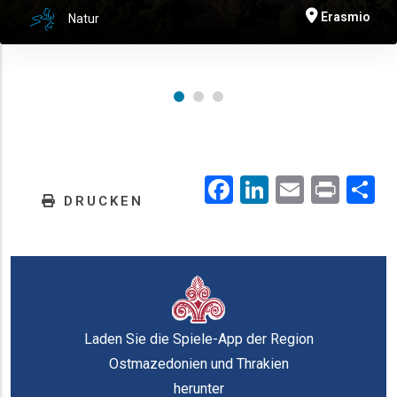
Erasmio
Natur
Facebook
LinkedIn
Email
Prin
.
DRUCKEN
Laden Sie die Spiele-App der Region
Ostmazedonien und Thrakien
herunter