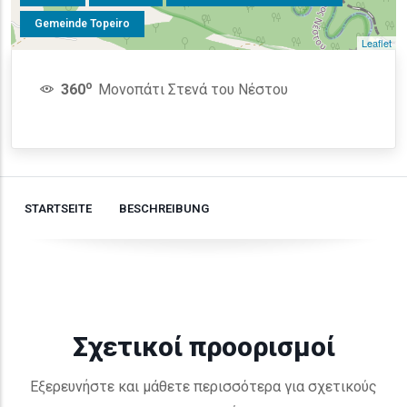
Gemeinde Topeiro
Leaflet
o
360
Μονοπάτι Στενά του Νέστου
STARTSEITE
BESCHREIBUNG
Σχετικοί προορισμοί
Εξερευνήστε και μάθετε περισσότερα για σχετικούς