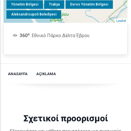
Yönetim Bölgesi
Trakya
Evros Yönetim Bölgesi
Aleksandroupoli Belediyesi
Leaflet
o
360
Εθνικό Πάρκο Δέλτα Έβρου
ANASAYFA
AÇIKLAMA
Σχετικοί προορισμοί