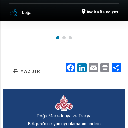
Avdira Belediyesi
Doğa
Facebook
LinkedIn
Email
Prin
.
YAZDIR
Doğu Makedonya ve Trakya
Bölgesi'nin oyun uygulamasını indirin