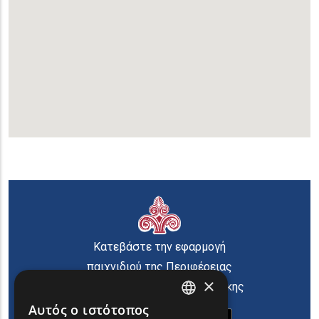
Κατεβάστε την εφαρμογή
παιχνιδιού της Περιφέρειας
×
Ανατολικής Μακεδονίας Θράκης
Αυτός ο ιστότοπος
ENGLISH