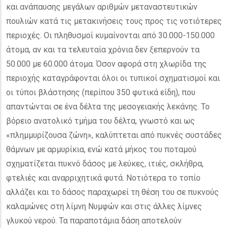
και ανάπαυσης μεγάλων αριθμών μεταναστευτικών
πουλιών κατά τις μετακινήσεις τους προς τις νοτιότερες
περιοχές. Οι πληθυσμοί κυμαίνονται από 30.000-150.000
άτομα, αν και τα τελευταία χρόνια δεν ξεπερνούν τα
50.000 με 60.000 άτομα. Όσον αφορά στη χλωρίδα της
περιοχής καταγράφονται όλοι οι τυπικοί σχηματισμοί και
οι τύποι βλάστησης (περίπου 350 φυτικά είδη), που
απαντώνται σε ένα δέλτα της μεσογειακής λεκάνης. Το
βόρειο ανατολικό τμήμα του δέλτα, γνωστό και ως
«πλημμυρίζουσα ζώνη», καλύπτεται από πυκνές συστάδες
θάμνων με αρμυρίκια, ενώ κατά μήκος του ποταμού
σχηματίζεται πυκνό δάσος με λεύκες, ιτιές, σκλήθρα,
φτελιές και αναρριχητικά φυτά. Νοτιότερα το τοπίο
αλλάζει και το δάσος παραχωρεί τη θέση του σε πυκνούς
καλαμώνες στη λίμνη Νυμφών και στις άλλες λίμνες
γλυκού νερού. Τα παραποτάμια δάση αποτελούν