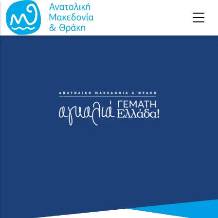
Παράκαμψη προς το κυρίως περιεχόμενο