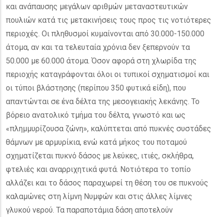
και ανάπαυσης μεγάλων αριθμών μεταναστευτικών
πουλιών κατά τις μετακινήσεις τους προς τις νοτιότερες
περιοχές. Οι πληθυσμοί κυμαίνονται από 30.000-150.000
άτομα, αν και τα τελευταία χρόνια δεν ξεπερνούν τα
50.000 με 60.000 άτομα. Όσον αφορά στη χλωρίδα της
περιοχής καταγράφονται όλοι οι τυπικοί σχηματισμοί και
οι τύποι βλάστησης (περίπου 350 φυτικά είδη), που
απαντώνται σε ένα δέλτα της μεσογειακής λεκάνης. Το
βόρειο ανατολικό τμήμα του δέλτα, γνωστό και ως
«πλημμυρίζουσα ζώνη», καλύπτεται από πυκνές συστάδες
θάμνων με αρμυρίκια, ενώ κατά μήκος του ποταμού
σχηματίζεται πυκνό δάσος με λεύκες, ιτιές, σκλήθρα,
φτελιές και αναρριχητικά φυτά. Νοτιότερα το τοπίο
αλλάζει και το δάσος παραχωρεί τη θέση του σε πυκνούς
καλαμώνες στη λίμνη Νυμφών και στις άλλες λίμνες
γλυκού νερού. Τα παραποτάμια δάση αποτελούν