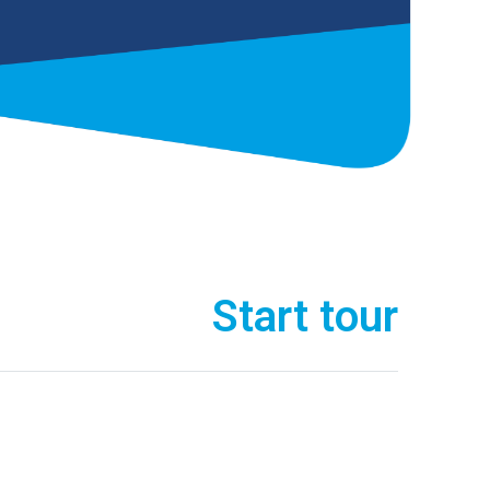
Start tour