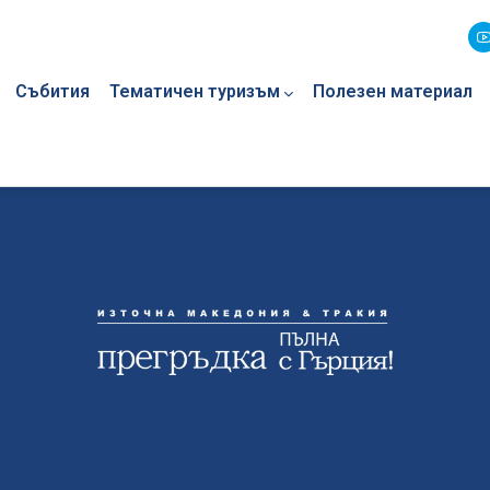
Събития
Тематичен туризъм
Полезен материал