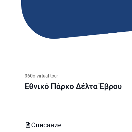
360o virtual tour
Εθνικό Πάρκο Δέλτα Έβρου
Описание