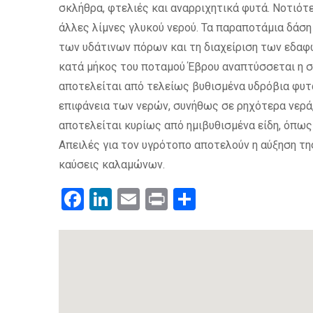
σκλήθρα, φτελιές και αναρριχητικά φυτά. Νοτιότ
άλλες λίμνες γλυκού νερού. Τα παραποτάμια δάση 
των υδάτινων πόρων και τη διαχείριση των εδαφώ
κατά μήκος του ποταμού Έβρου αναπτύσσεται η ση
αποτελείται από τελείως βυθισμένα υδρόβια φυτά
επιφάνεια των νερών, συνήθως σε ρηχότερα νερά
αποτελείται κυρίως από ημιβυθισμένα είδη, όπως 
Απειλές για τον υγρότοπο αποτελούν η αύξηση τη
καύσεις καλαμώνων.
Facebook
LinkedIn
Email
Print
.