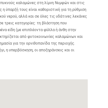
ε πυκνούς καλαμώνες στη λίμνη Νυμφών και στις
 η ύπαρξή τους είναι καθοριστική για τη ρύθμιση
ύ νερού, αλλά και σε όλες τις υδάτινες λεκάνες
σε τρεις κατηγορίες: τη βλάστηση που
ένα είδη (με επιπλέοντα φύλλα ή άνθη στην
ρακτηρίζεται από φυτοκοινωνίες καλαμώνων και
ημασία για την ορνιθοπανίδα της περιοχής.
ι, η υπερβόσκηση, οι αποξηράνσεις και οι