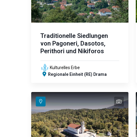
Traditionelle Siedlungen
von Pagoneri, Dasotos,
Perithori und Nikiforos
Kulturelles Erbe
Regionale Einheit (RE) Drama
text