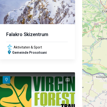
Falakro Skizentrum
Aktivitaten & Sport
Gemeinde Prosotsani
text