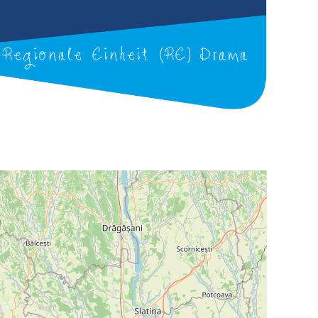
Regionale Einheit (RE) Drama