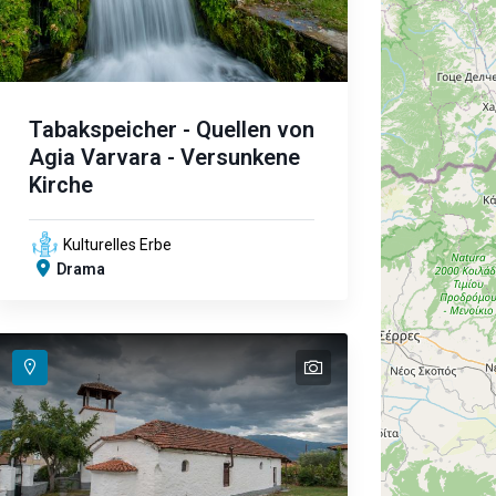
Tabakspeicher - Quellen von
Agia Varvara - Versunkene
Kirche
Kulturelles Erbe
Drama
text