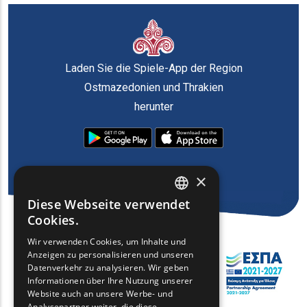
Laden Sie die Spiele-App der Region
Ostmazedonien und Thrakien
herunter
×
Diese Webseite verwendet
ENGLISH
Cookies.
GREEK
Wir verwenden Cookies, um Inhalte und
Anzeigen zu personalisieren und unseren
FRENCH
Datenverkehr zu analysieren. Wir geben
BULGARIAN
Informationen über Ihre Nutzung unserer
Website auch an unsere Werbe- und
GERMAN
Analysepartner weiter, die diese