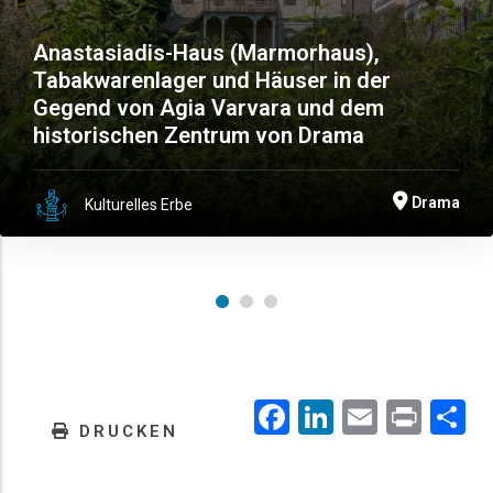
Anastasiadis-Haus (Marmorhaus),
Tabakwarenlager und Häuser in der
Gegend von Agia Varvara und dem
historischen Zentrum von Drama
Drama
Kulturelles Erbe
Facebook
LinkedIn
Email
Prin
.
DRUCKEN