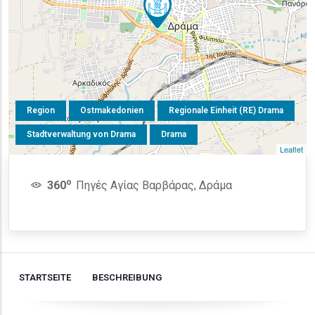
Region
Ostmakedonien
Regionale Einheit (RE) Drama
Stadtverwaltung von Drama
Drama
Leaflet
o
360
Πηγές Αγίας Βαρβάρας, Δράμα
STARTSEITE
BESCHREIBUNG