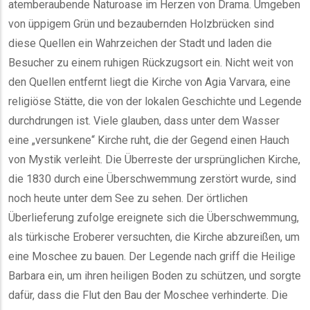
atemberaubende Naturoase im Herzen von Drama. Umgeben
von üppigem Grün und bezaubernden Holzbrücken sind
diese Quellen ein Wahrzeichen der Stadt und laden die
Besucher zu einem ruhigen Rückzugsort ein. Nicht weit von
den Quellen entfernt liegt die Kirche von Agia Varvara, eine
religiöse Stätte, die von der lokalen Geschichte und Legende
durchdrungen ist. Viele glauben, dass unter dem Wasser
eine „versunkene“ Kirche ruht, die der Gegend einen Hauch
von Mystik verleiht. Die Überreste der ursprünglichen Kirche,
die 1830 durch eine Überschwemmung zerstört wurde, sind
noch heute unter dem See zu sehen. Der örtlichen
Überlieferung zufolge ereignete sich die Überschwemmung,
als türkische Eroberer versuchten, die Kirche abzureißen, um
eine Moschee zu bauen. Der Legende nach griff die Heilige
Barbara ein, um ihren heiligen Boden zu schützen, und sorgte
dafür, dass die Flut den Bau der Moschee verhinderte. Die