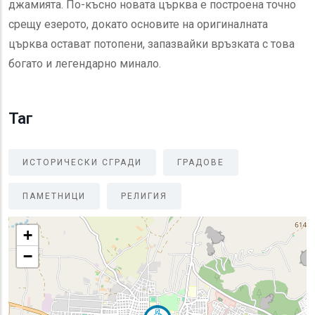
джамията. По-късно новата църква е построена точно
срещу езерото, докато основите на оригиналната
църква остават потопени, запазвайки връзката с това
богато и легендарно минало.
Таг
ИСТОРИЧЕСКИ СГРАДИ
ГРАДОВЕ
ПАМЕТНИЦИ
РЕЛИГИЯ
+
−