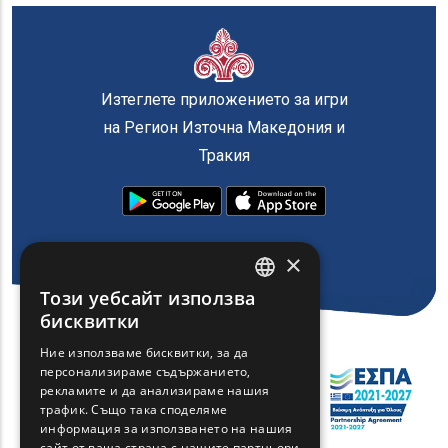
Изтеглете приложението за игри
на Регион Източна Македония и
Тракия
×
Този уебсайт използва
ENGLISH
бисквитки
GREEK
Ние използваме бисквитки, за да
персонализираме съдържанието,
FRENCH
рекламите и да анализираме нашия
BULGARIAN
трафик. Също така споделяме
информация за използването на нашия
GERMAN
сайт от ваша страна с нашите партньори