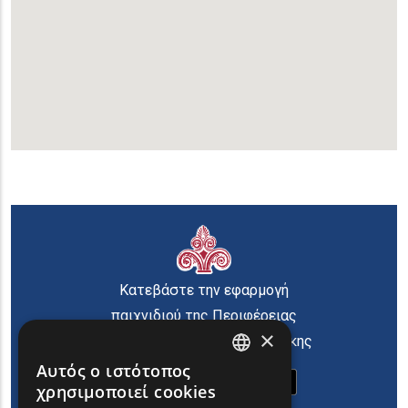
Κατεβάστε την εφαρμογή
παιχνιδιού της Περιφέρειας
×
Ανατολικής Μακεδονίας Θράκης
Αυτός ο ιστότοπος
ENGLISH
χρησιμοποιεί cookies
GREEK