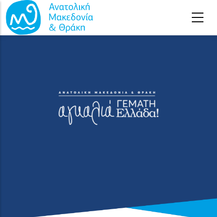
Παράκαμψη προς το κυρίως περιεχόμενο
Αρχική