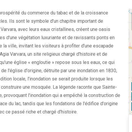
prospérité du commerce du tabac et de la croissance
cles. Ils sont le symbole d'un chapitre important de
 Varvara, avec leurs eaux cristallines, créent une oasis
es d'une végétation luxuriante et de ravissants ponts en
 ville, invitant les visiteurs à profiter d'une escapade
gia Varvara, un site religieux chargé d'histoire et de
u'une église « engloutie » repose sous les eaux, ce qui
de l'église d'origine, détruite par une inondation en 1830,
ition locale, l'inondation se serait produite lorsque les
r construire une mosquée. La légende raconte que Sainte-
e, provoquant l'inondation qui a empêché la construction de
ace du lac, tandis que les fondations de l'édifice d'origine
c ce passé riche et chargé d'histoire.