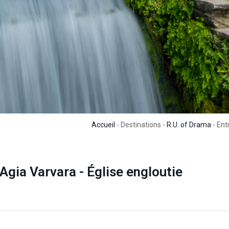
Accueil
- Destinations -
R.U. of Drama
- Ent
Agia Varvara - Église engloutie