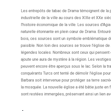
Les entrepôts de tabac de Drama témoignent de la 
industrielle de la ville au cours des XIXe et XXe siè
l'histoire économique de la ville. Les sources d'Agia
naturelle étonnante en plein cœur de Drama. Entouré
bois, ces sources sont un symbole emblématique de la
paisible. Non loin des sources se trouve l’église de A
légendes locales. Nombreux sont ceux qui pensent q
ajoute une aura de mystère à la région. Les vestiges 
peuvent encore être aperçus sous le lac. Selon la trad
conquérants Turcs ont tenté de démolir l'église pou
Barbara soit intervenue pour protéger sa terre sacré
la mosquée. La nouvelle église a été bâtie juste en f
sont restées immergées, préservant ainsi un lien ave