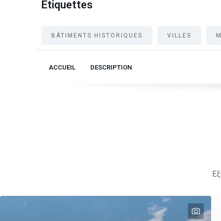
Étiquettes
BÂTIMENTS HISTORIQUES
VILLES
ACCUEIL
DESCRIPTION
Εξ
text