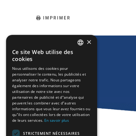
IMPRIMER
×
Ce site Web utilise des
ENGLISH
cookies
GREEK
Nous utilisons des cookies pour
personnaliser le contenu, les publicités et
FRENCH
analyser notre trafic. Nous partageons
BULGARIAN
également des informations sur votre
utilisation de notre site avec nos
GERMAN
partenaires de publicité et d"analyse qui
peuvent les combiner avec d"autres
ROMANIAN
informations que vous leur avez fournies ou
qu"ils ont collectées lors de votre utilisation
TURKISH
de leurs services.
En savoir plus
STRICTEMENT NÉCESSAIRES